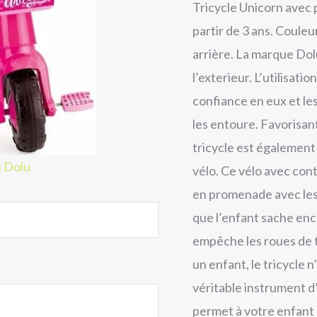
Tricycle Unicorn avec 
partir de 3 ans. Couleu
arrière. La marque Dolu
l’exterieur. L’utilisat
confiance en eux et le
les entoure. Favorisant 
tricycle est également
n Dolu
vélo. Ce vélo avec con
en promenade avec les 
que l’enfant sache enc
empêche les roues de 
un enfant, le tricycle 
véritable instrument d
permet à votre enfant