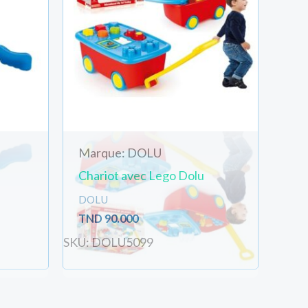
Marque: DOLU
Chariot avec Lego Dolu
DOLU
TND
90.000
SKU: DOLU5099