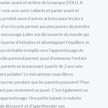
panier avant et arrière de la marque DOLU. A
r rose avec auto-collants et panier avant et
 produit aussi d’autres articles pour les jeu à
ion d’un tricycle permet aux plus jeunes de prendre
s encourage à aller à la découverte du monde qui
la prise d’initiative et développant l’équilibre, le
 un véritable tremplin vers l’apprentissage du
trôle parental permet aussi d’emmener l’enfant
parents en le poussant à partir de 2 ans sans
ore pédaler! Le mécanisme roues libres
tourner pendant que les parents poussent! Pour
n’est pas seulement un jouet. C’est également un
’apprentissage. Une petite balade à roulette
 de découvrir et d’appréhender son