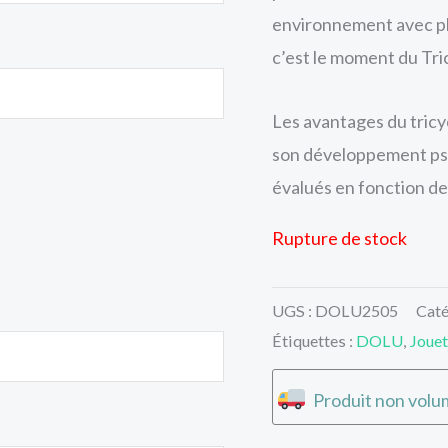
environnement avec plu
c’est le moment du Tric
Les avantages du tric
son développement ps
évalués en fonction de l
Rupture de stock
UGS :
DOLU2505
Caté
Étiquettes :
DOLU
,
Jouet
Produit non volum