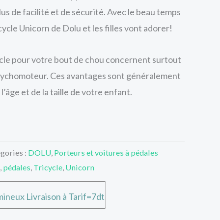
s de facilité et de sécurité. Avec le beau temps
ycle Unicorn de Dolu et les filles vont adorer!
ycle pour votre bout de chou concernent surtout
ychomoteur. Ces avantages sont généralement
’âge et de la taille de votre enfant.
gories :
DOLU
,
Porteurs et voitures à pédales
,
pédales
,
Tricycle
,
Unicorn
ineux Livraison à Tarif=7dt