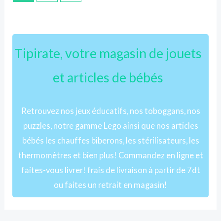
Tipirate, votre magasin de jouets
et articles de bébés
Retrouvez nos jeux éducatifs, nos toboggans, nos
puzzles, notre gamme Lego ainsi que nos articles
bébés les chauffes biberons, les stérilisateurs, les
thermomètres et bien plus! Commandez en ligne et
faites-vous livrer! frais de livraison à partir de 7dt
ou faites un retrait en magasin!