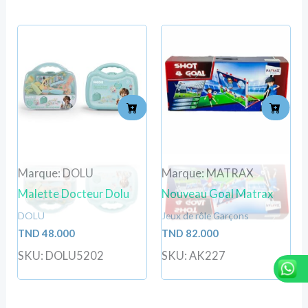
Marque: DOLU
Marque: MATRAX
Malette Docteur Dolu
Nouveau Goal Matrax
DOLU
Jeux de rôle Garçons
TND
48.000
TND
82.000
SKU: DOLU5202
SKU: AK227