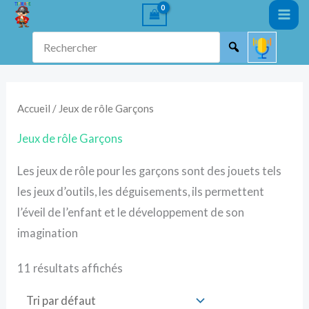
Aller
au
Rechercher
contenu
Accueil
/ Jeux de rôle Garçons
Jeux de rôle Garçons
Les jeux de rôle pour les garçons sont des jouets tels
les jeux d’outils, les déguisements, ils permettent
l’éveil de l’enfant et le développement de son
imagination
11 résultats affichés