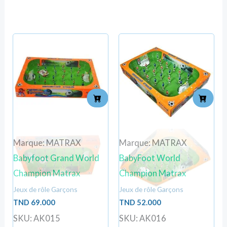
Marque: MATRAX
Marque: MATRAX
Babyfoot Grand World
BabyFoot World
Champion Matrax
Champion Matrax
Jeux de rôle Garçons
Jeux de rôle Garçons
TND
69.000
TND
52.000
SKU: AK015
SKU: AK016