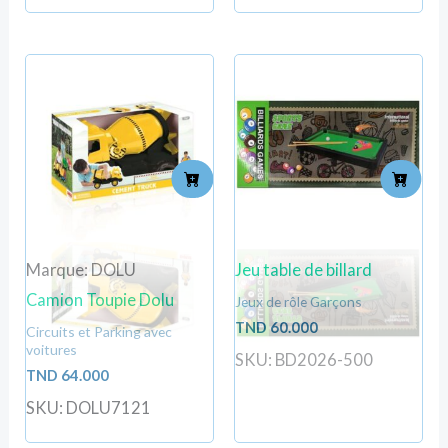
Marque: DOLU
Jeu table de billard
Camion Toupie Dolu
Jeux de rôle Garçons
TND
60.000
Circuits et Parking avec
voitures
SKU: BD2026-500
TND
64.000
SKU: DOLU7121