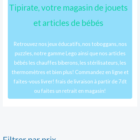
Tipirate, votre magasin de jouets
et articles de bébés
Retrouvez nos jeux éducatifs, nos toboggans, nos
puzzles, notre gamme Lego ainsi que nos articles
bébés les chauffes biberons, les stérilisateurs, les
thermomètres et bien plus! Commandez en ligne et
faites-vous livrer! frais de livraison à partir de 7dt
ou faites un retrait en magasin!
Filtrer par prix