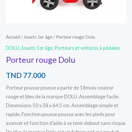
Accueil
/
Jouets 1er âge
/ Porteur rouge Dolu
DOLU
,
Jouets 1er âge
,
Porteurs et voitures à pédales
Porteur rouge Dolu
TND
77.000
Porteur pousse pousse a partir de 18mois couleur
rouge et bleu de la marque DOLU. Assemblage facile.
Dimensions 50 x 38 x 64,5 cm. Assemblage simple et
rapide. Fonction pousse pousse avec les pieds pour
avancer et fonction d’aide à se tenir debout sans risque.
De plus, la marque Dolu est un fabriquant qui produit