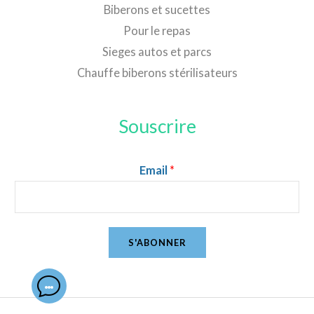
Biberons et sucettes
Pour le repas
Sieges autos et parcs
Chauffe biberons stérilisateurs
Souscrire
Email
*
S'ABONNER