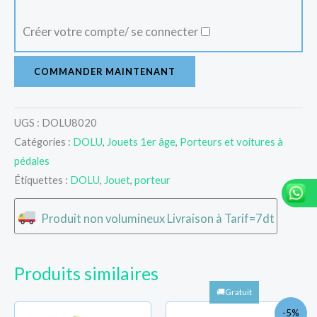
Créer votre compte/ se connecter
COMMANDER MAINTENANT
UGS :
DOLU8020
Catégories :
DOLU
,
Jouets 1er âge
,
Porteurs et voitures à
pédales
Étiquettes :
DOLU
,
Jouet
,
porteur
Produit non volumineux Livraison à Tarif=7dt
Produits similaires
Le
Le
-5%