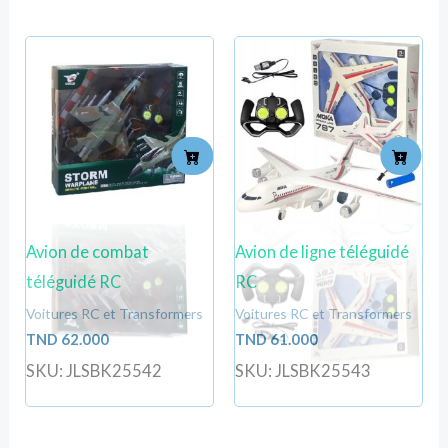
Avion de combat
Avion de ligne téléguidé
téléguidé RC
RC
Voitures RC et Transformers
Voitures RC et Transformers
TND
62.000
TND
61.000
SKU: JLSBK25542
SKU: JLSBK25543