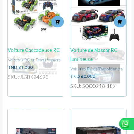
Voiture Cascadeuse RC
Voiture de Nascar RC
lumineuse
Voitures RC et Transformers
TND
81.000
Voitures RC et Transformers
TND
60.000
SKU: JLSBK24690
SKU: SOCO218-187