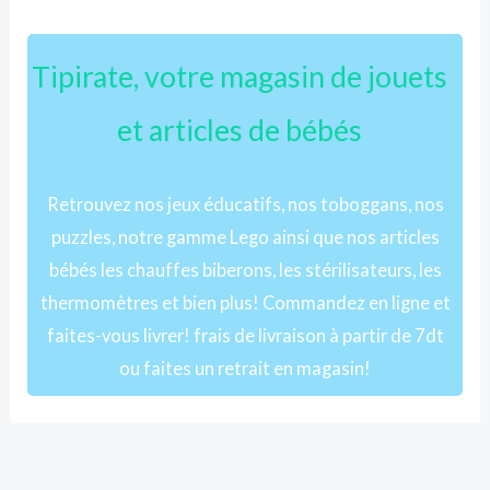
Tipirate, votre magasin de jouets
et articles de bébés
Retrouvez nos jeux éducatifs, nos toboggans, nos
puzzles, notre gamme Lego ainsi que nos articles
bébés les chauffes biberons, les stérilisateurs, les
thermomètres et bien plus! Commandez en ligne et
faites-vous livrer! frais de livraison à partir de 7dt
ou faites un retrait en magasin!