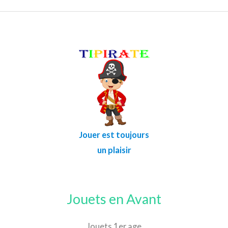
Jouer est toujours
un plaisir
Jouets en Avant
Jouets 1er age