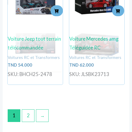
Voiture Jeep tout terrain
Voiture Mercedes amg
télécommandée
Téléguidée RC
Voitures RC et Transformers
Voitures RC et Transformers
TND
54.000
TND
62.000
SKU: BHCH25-2478
SKU: JLSBK23713
1
2
→