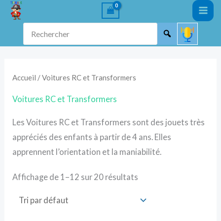
Aller
au
Rechercher
contenu
Accueil
/ Voitures RC et Transformers
Voitures RC et Transformers
Les Voitures RC et Transformers sont des jouets très
appréciés des enfants à partir de 4 ans. Elles
apprennent l’orientation et la maniabilité.
Affichage de 1–12 sur 20 résultats