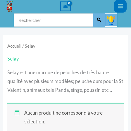
Aller
au
Rechercher
contenu
Accueil
/ Selay
Selay
Selay est une marque de peluches de très haute
qualité avec plusieurs modèles; peluche ours pour la St
Valentin, animaux tels Panda, singe, poussin etc…
Aucun produit ne correspond à votre
sélection.