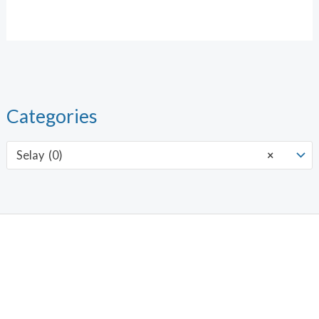
Categories
Selay (0)
×