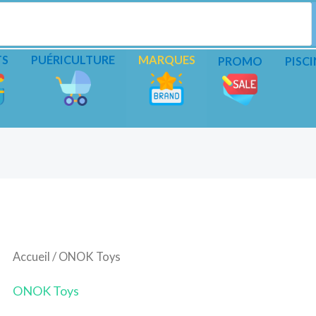
TS
PUÉRICULTURE
MARQUES
PROMO
PISCI
Accueil
/ ONOK Toys
ONOK Toys