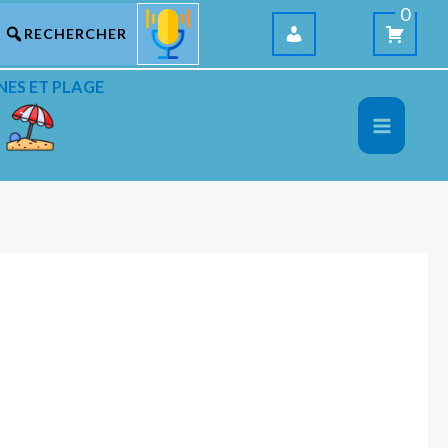
0
NES ET PLAGE