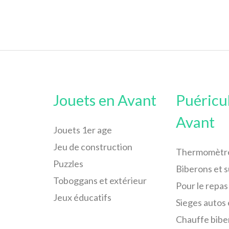
Jouets en Avant
Puéricu
Avant
Jouets 1er age
Jeu de construction
Thermomètr
Puzzles
Biberons et 
Toboggans et extérieur
Pour le repas
Jeux éducatifs
Sieges autos 
Chauffe bibe