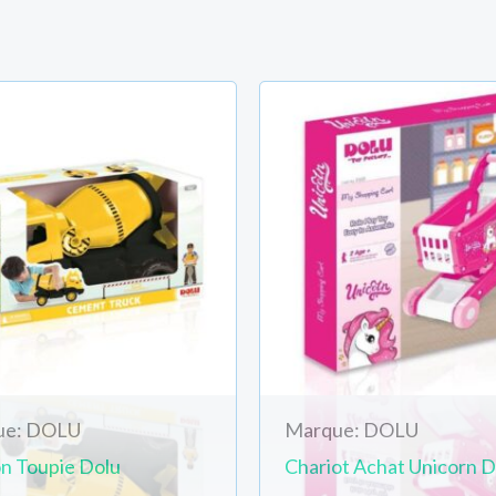
ue: DOLU
Marque: DOLU
n Toupie Dolu
Chariot Achat Unicorn D