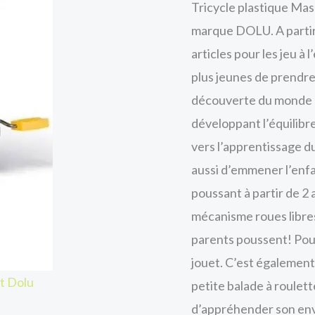
Tricycle plastique Mas
marque DOLU. A partir 
articles pour les jeu à 
plus jeunes de prendre 
découverte du monde qui
développant l’équilibre
vers l’apprentissage d
aussi d’emmener l’enfa
poussant à partir de 2
mécanisme roues libre
parents poussent! Pour
jouet. C’est également
t Dolu
petite balade à roulet
d’appréhender son envi