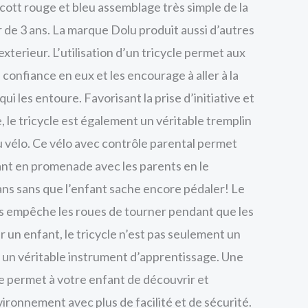
cott rouge et bleu assemblage très simple de la
de 3 ans. La marque Dolu produit aussi d’autres
l’exterieur. L’utilisation d’un tricycle permet aux
confiance en eux et les encourage à aller à la
 les entoure. Favorisant la prise d’initiative et
, le tricycle est également un véritable tremplin
u vélo. Ce vélo avec contrôle parental permet
nt en promenade avec les parents en le
 ans sans que l’enfant sache encore pédaler! Le
s empêche les roues de tourner pendant que les
 un enfant, le tricycle n’est pas seulement un
 un véritable instrument d’apprentissage. Une
te permet à votre enfant de découvrir et
ronnement avec plus de facilité et de sécurité.