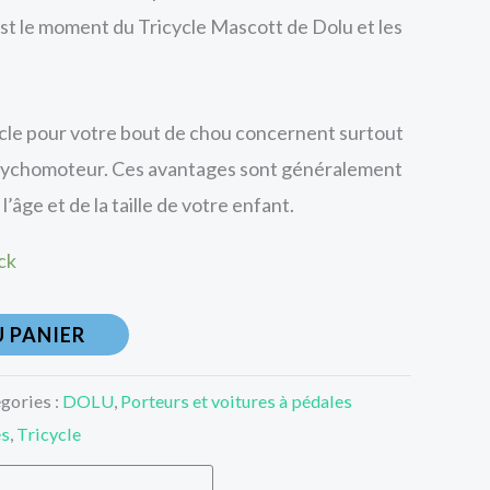
st le moment du Tricycle Mascott de Dolu et les
ycle pour votre bout de chou concernent surtout
ychomoteur. Ces avantages sont généralement
’âge et de la taille de votre enfant.
ck
 PANIER
gories :
DOLU
,
Porteurs et voitures à pédales
es
,
Tricycle