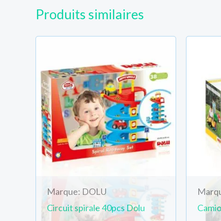
Produits similaires
Marque: DOLU
Marq
Circuit spirale 40pcs Dolu
Camio