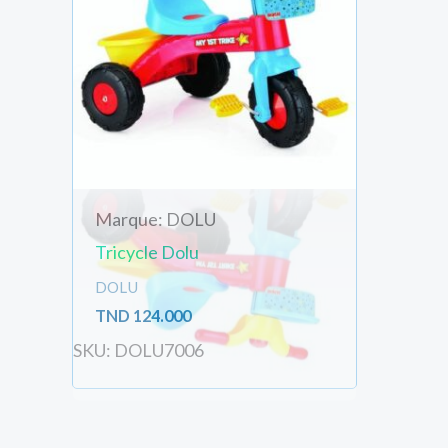
Marque: DOLU
Tricycle Dolu
DOLU
TND
124.000
SKU: DOLU7006