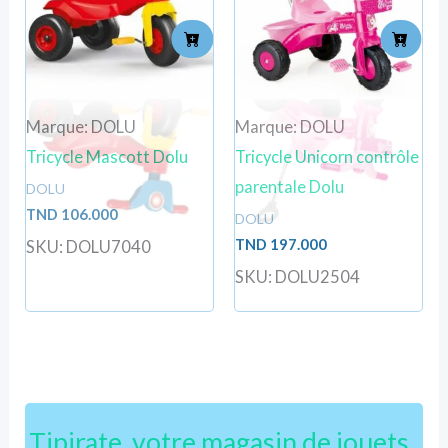
Marque: DOLU
Marque: DOLU
Tricycle Mascott Dolu
Tricycle Unicorn contrôle
parentale Dolu
DOLU
TND
106.000
DOLU
TND
197.000
SKU: DOLU7040
SKU: DOLU2504
Tipirate, votre magasin de jouets