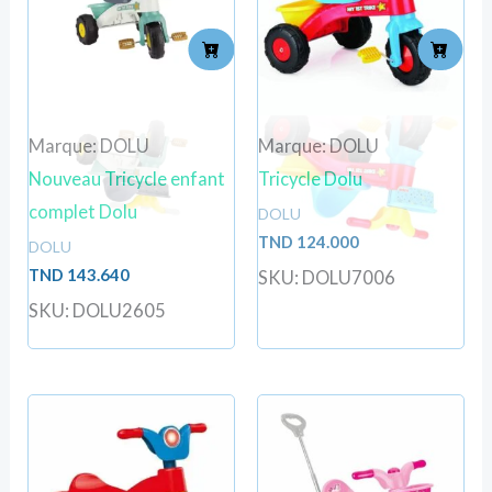
Marque: DOLU
Marque: DOLU
Nouveau Tricycle enfant
Tricycle Dolu
complet Dolu
DOLU
TND
124.000
DOLU
TND
143.640
SKU: DOLU7006
SKU: DOLU2605