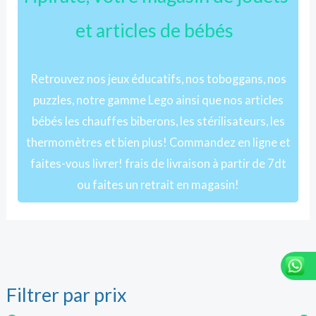
et articles de bébés
Retrouvez nos jeux éducatifs, nos toboggans, nos
puzzles, notre gamme Lego ainsi que nos articles
bébés les chauffes biberons, les stérilisateurs, les
thermomètres et bien plus! Commandez en ligne et
faites-vous livrer! frais de livraison à partir de 7dt
ou faites un retrait en magasin!
Filtrer par prix