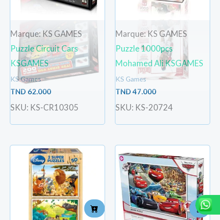
Marque: KS GAMES
Marque: KS GAMES
Puzzle Circuit Cars
Puzzle 1000pcs
KSGAMES
Mohamed Ali KSGAMES
KS Games
KS Games
TND
62.000
TND
47.000
SKU: KS-CR10305
SKU: KS-20724