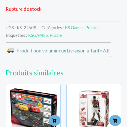
Rupture de stock
UGS :
KS-22508
Catégories :
KS Games
,
Puzzles
Étiquettes :
KSGAMES
,
Puzzle
Produit non volumineux Livraison à Tarif=7dt
Produits similaires