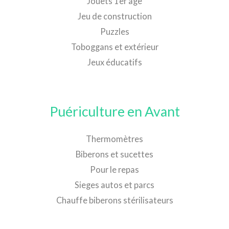
Jouets 1er age
Jeu de construction
Puzzles
Toboggans et extérieur
Jeux éducatifs
Puériculture en Avant
Thermomètres
Biberons et sucettes
Pour le repas
Sieges autos et parcs
Chauffe biberons stérilisateurs