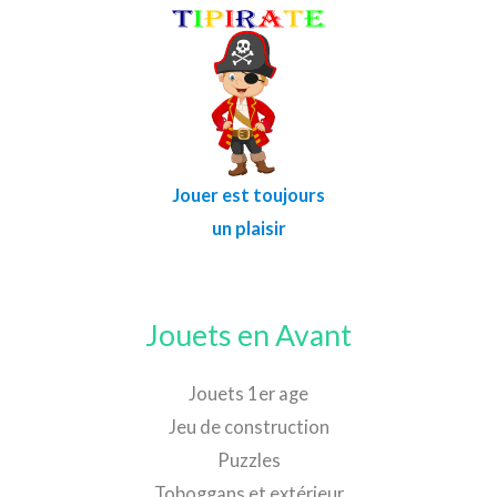
Jouer est toujours
un plaisir
Jouets en Avant
Jouets 1er age
Jeu de construction
Puzzles
Toboggans et extérieur