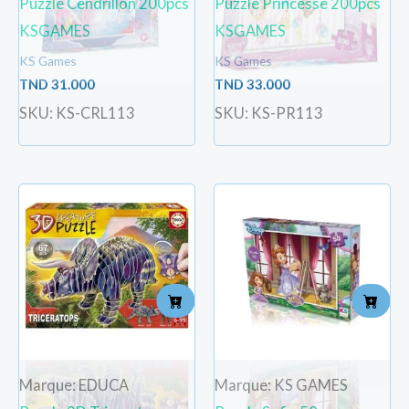
Puzzle Cendrillon 200pcs
Puzzle Princesse 200pcs
KSGAMES
KSGAMES
KS Games
KS Games
TND
31.000
TND
33.000
SKU: KS-CRL113
SKU: KS-PR113
Marque: EDUCA
Marque: KS GAMES