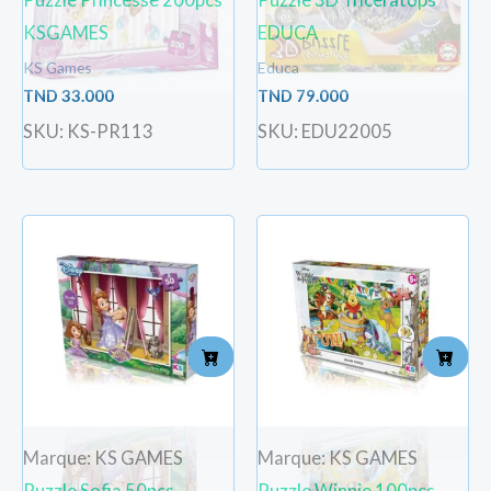
KSGAMES
EDUCA
KS Games
Educa
TND
33.000
TND
79.000
SKU: KS-PR113
SKU: EDU22005
Marque: KS GAMES
Marque: KS GAMES
Puzzle Sofia 50pcs
Puzzle Winnie 100pcs