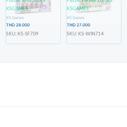
KSGAMES
KSGAMES
KS Games
KS Games
TND
28.000
TND
27.000
SKU: KS-SF709
SKU: KS-WIN714