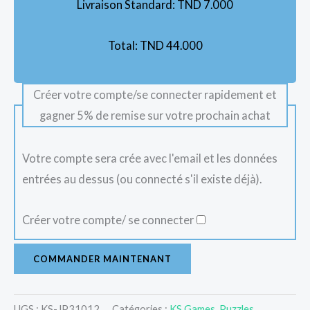
Livraison Standard:
TND
7.000
Total:
TND
44.000
Créer votre compte/se connecter rapidement et
gagner 5% de remise sur votre prochain achat
Votre compte sera crée avec l'email et les données
entrées au dessus (ou connecté s'il existe déjà).
Créer votre compte/ se connecter
COMMANDER MAINTENANT
UGS :
KS-JP31012
Catégories :
KS Games
,
Puzzles