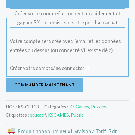
Créer votre compte/se connecter rapidement et
gagner 5% de remise sur votre prochain achat
Votre compte sera crée avec l'email et les données
entrées au dessus (ou connecté s'il existe déjà).
Créer votre compte/ se connecter
COMMANDER MAINTENANT
UGS :
KS-CR113
Catégories :
KS Games
,
Puzzles
Étiquettes :
educatif
,
KSGAMES
,
Puzzle
Produit non volumineux Livraison à Tarif=7dt