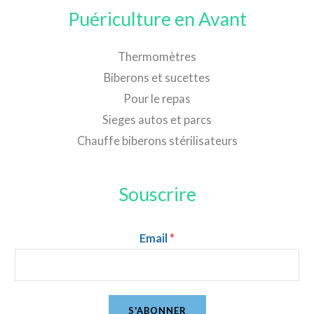
Puériculture en Avant
Thermomètres
Biberons et sucettes
Pour le repas
Sieges autos et parcs
Chauffe biberons stérilisateurs
Souscrire
Email
*
S'ABONNER