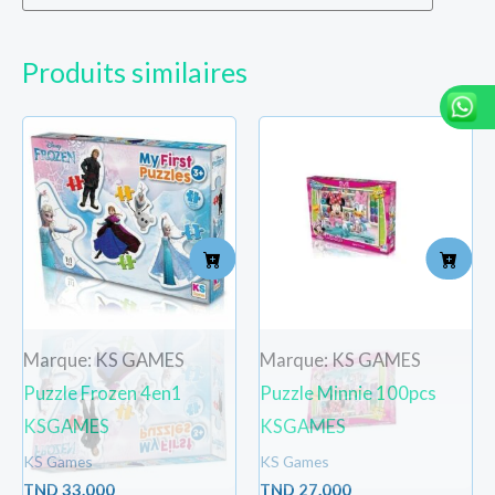
Produits similaires
Marque: KS GAMES
Marque: KS GAMES
Puzzle Frozen 4en1
Puzzle Minnie 100pcs
KSGAMES
KSGAMES
KS Games
KS Games
TND
33.000
TND
27.000