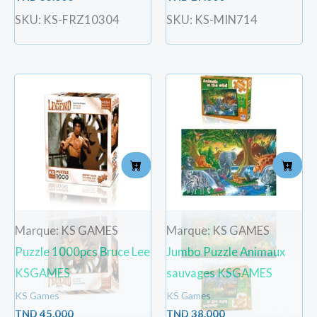
SKU: KS-FRZ10304
SKU: KS-MIN714
Marque: KS GAMES
Marque: KS GAMES
Puzzle 1000pcs Bruce Lee
Jumbo Puzzle Animaux
KSGAMES
sauvages KSGAMES
KS Games
KS Games
TND
45.000
TND
38.000