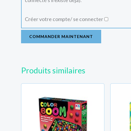
connecté s'il existe déjà).
Créer votre compte/ se connecter
COMMANDER MAINTENANT
Produits similaires