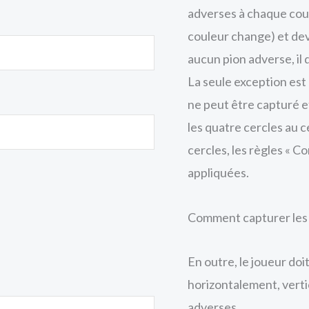
adverses à chaque coup
couleur change) et dev
aucun pion adverse, il 
La seule exception est
ne peut être capturé e
les quatre cercles au c
cercles, les règles « 
appliquées.
Comment capturer les
En outre, le joueur doi
horizontalement, vert
adverses.