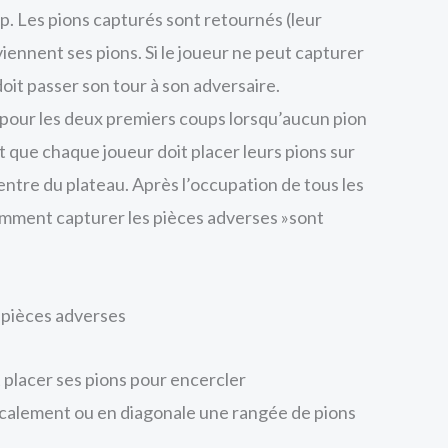
. Les pions capturés sont retournés (leur
iennent ses pions. Si le joueur ne peut capturer
doit passer son tour à son adversaire.
 pour les deux premiers coups lorsqu’aucun pion
t que chaque joueur doit placer leurs pions sur
entre du plateau. Après l’occupation de tous les
Comment capturer les pièces adverses »sont
 pièces adverses
t placer ses pions pour encercler
icalement ou en diagonale une rangée de pions