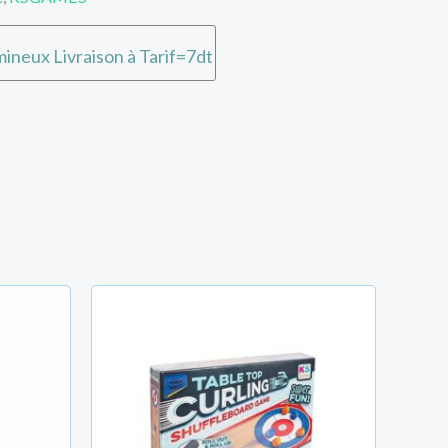
ineux Livraison à Tarif=7dt