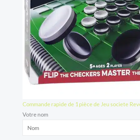
Commande rapide de 1 pièce de Jeu societe R
Votre nom