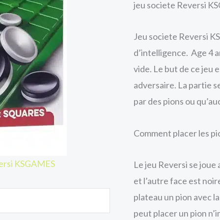
jeu societe Reversi 
Jeu societe Reversi KS
d’intelligence. Age 4 
vide. Le but de ce jeu e
adversaire. La partie 
par des pions ou qu’au
Comment placer les pi
eversi KSGAMES
Le jeu Reversi se joue 
et l’autre face est noir
plateau un pion avec la
peut placer un pion n’i