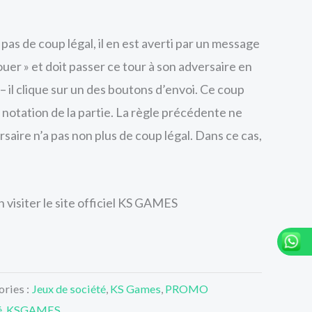
a pas de coup légal, il en est averti par un message
uer » et doit passer ce tour à son adversaire en
 – il clique sur un des boutons d’envoi. Ce coup
la notation de la partie. La règle précédente ne
ersaire n’a pas non plus de coup légal. Dans ce cas,
 visiter le site officiel KS GAMES
ories :
Jeux de société
,
KS Games
,
PROMO
é
,
KSGAMES