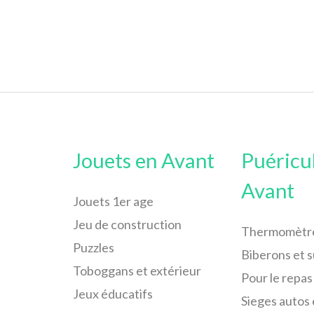
Jouets en Avant
Puéricu
Avant
Jouets 1er age
Jeu de construction
Thermomètr
Puzzles
Biberons et 
Toboggans et extérieur
Pour le repas
Jeux éducatifs
Sieges autos 