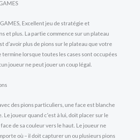
KSGAMES
GAMES, Excellent jeu de stratégie et
ans et plus. La partie commence sur un plateau
st d’avoir plus de pions sur le plateau que votre
se termine lorsque toutes les cases sont occupées
cun joueur ne peut jouer un coup légal.
ons
avec des pions particuliers, une face est blanche
e. Le joueur quand c’est à lui, doit placer sur le
 face de sa couleur vers le haut. Le joueur ne
mporte où – il doit capturer un ou plusieurs pions