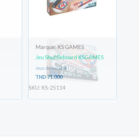
Marque: KS GAMES
Jeu Shuffleboard KSGAMES
Jeux de société
TND
71.000
SKU: KS-25114