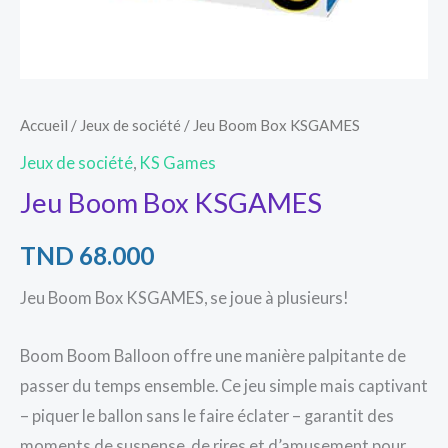
Accueil
/
Jeux de société
/ Jeu Boom Box KSGAMES
Jeux de société
,
KS Games
Jeu Boom Box KSGAMES
TND
68.000
Jeu Boom Box KSGAMES, se joue à plusieurs!
Boom Boom Balloon offre une manière palpitante de
passer du temps ensemble. Ce jeu simple mais captivant
– piquer le ballon sans le faire éclater – garantit des
moments de suspense, de rires et d’amusement pour