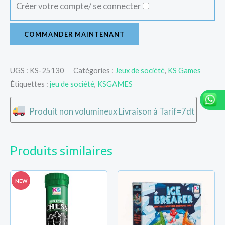
Créer votre compte/ se connecter
COMMANDER MAINTENANT
UGS :
KS-25130
Catégories :
Jeux de société
,
KS Games
Étiquettes :
jeu de société
,
KSGAMES
Produit non volumineux Livraison à Tarif=7dt
Produits similaires
NEW