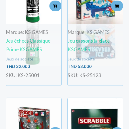
Marque: KS GAMES
Marque: KS GAMES
Jeu échecs Classique
Jeu cassons la glace
Prime KSGAMES
KSGAMES
Jeux de société
Jeux de société
TND
32.000
TND
53.000
SKU: KS-25001
SKU: KS-25123