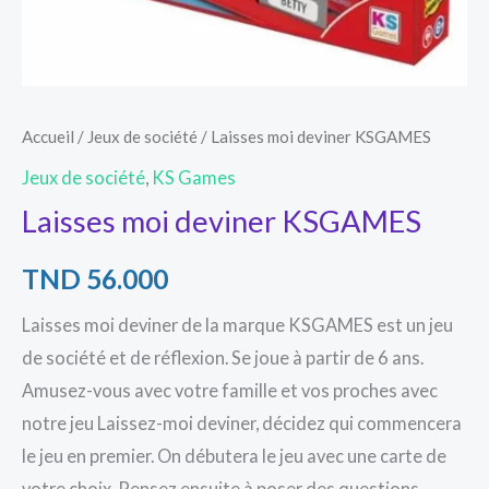
Accueil
/
Jeux de société
/ Laisses moi deviner KSGAMES
Jeux de société
,
KS Games
Laisses moi deviner KSGAMES
TND
56.000
Laisses moi deviner de la marque KSGAMES est un jeu
de société et de réflexion. Se joue à partir de 6 ans.
Amusez-vous avec votre famille et vos proches avec
notre jeu Laissez-moi deviner, décidez qui commencera
le jeu en premier. On débutera le jeu avec une carte de
votre choix. Pensez ensuite à poser des questions