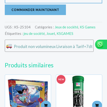
COMMANDER MAINTENANT
UGS :
KS-25104
Catégories :
Jeux de société
,
KS Games
Étiquettes :
jeu de société
,
Jouet
,
KSGAMES
Produit non volumineux Livraison à Tarif=7dt
Produits similaires
NEW