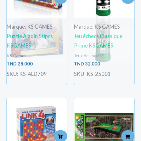
Marque: KS GAMES
Marque: KS GAMES
Puzzle Aladin 50pcs
Jeu échecs Classique
KSGAMES
Prime KSGAMES
KS Games
Jeux de société
TND
28.000
TND
32.000
SKU: KS-ALD709
SKU: KS-25001