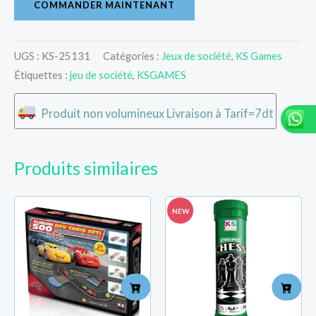
COMMANDER MAINTENANT
UGS :
KS-25131
Catégories :
Jeux de société
,
KS Games
Étiquettes :
jeu de société
,
KSGAMES
Produit non volumineux Livraison à Tarif=7dt
Produits similaires
NEW