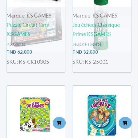
Marque: KS GAMES
Marque: KS GAMES
Puzzle Circuit Cars
Jeu échecs Classique
KSGAMES
Prime KSGAMES
KS Games
Jeux de société
TND
62.000
TND
32.000
SKU: KS-CR10305
SKU: KS-25001