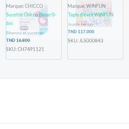
Marque: CHICCO
Marque: WINFUN
Sucette Chicco Bleue 0-
Tapis d’éveil WINFUN
6m
Jouets 1er âge
TND
117.000
Biberons et sucettes
TND
16.800
SKU: JLS000843
SKU: CH7491121