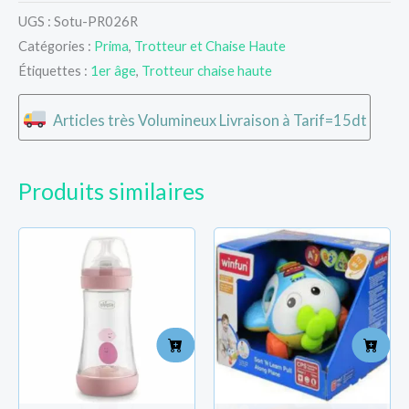
UGS :
Sotu-PR026R
Catégories :
Prima
,
Trotteur et Chaise Haute
Étiquettes :
1er âge
,
Trotteur chaise haute
Articles très Volumineux Livraison à Tarif=15dt
Produits similaires