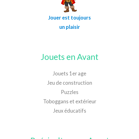
Jouer est toujours
un plaisir
Jouets en Avant
Jouets 1er age
Jeu de construction
Puzzles
Toboggans et extérieur
Jeux éducatifs