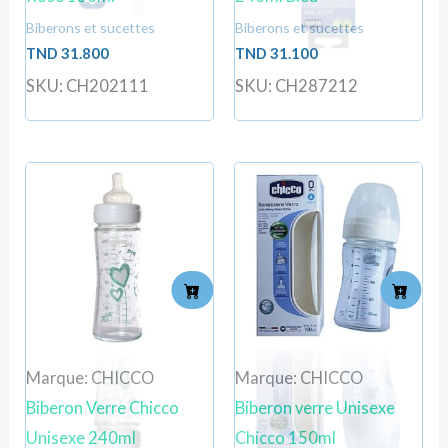
Biberons et sucettes
Biberons et sucettes
TND
31.800
TND
31.100
SKU: CH202111
SKU: CH287212
Marque: CHICCO
Marque: CHICCO
Biberon Verre Chicco
Biberon verre Unisexe
Unisexe 240ml
Chicco 150ml