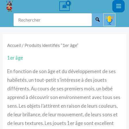
Aller
au
Rechercher
contenu
Accueil
/ Produits identifiés “1er âge”
1er âge
En fonction de son âge et du développement de ses
habiletés, un tout-petit s’intéresse à des jouets
différents. Au cours de ses premiers mois, un bébé
apprend à découvrir son environnement avec tous ses
sens. Les objets l’attirent en raison de leurs couleurs,
de leur brillance, de leur mouvement, de leurs sons et
de leurs textures. Les jouets 1er âge sont excellent