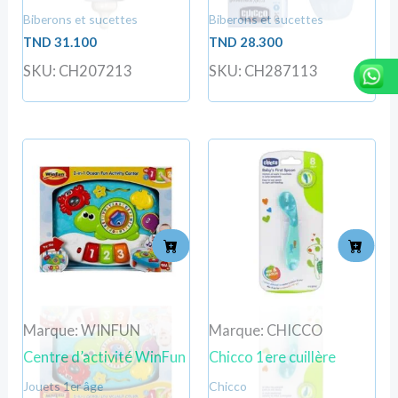
Biberons et sucettes
Biberons et sucettes
TND
31.100
TND
28.300
SKU: CH207213
SKU: CH287113
Marque: WINFUN
Marque: CHICCO
Centre d’activité WinFun
Chicco 1ere cuillère
Jouets 1er âge
Chicco