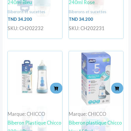
240ml Bleu
240ml Rose
Biberons et sucettes
Biberons et sucettes
TND
34.200
TND
34.200
SKU: CH202232
SKU: CH202231
Marque: CHICCO
Marque: CHICCO
Biberon Plastique Chicco
Biberon plastique Chicco