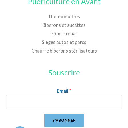
Puériculture en Avant
Thermomètres
Biberons et sucettes
Pour le repas
Sieges autos et parcs
Chauffe biberons stérilisateurs
Souscrire
Email
*
S'ABONNER