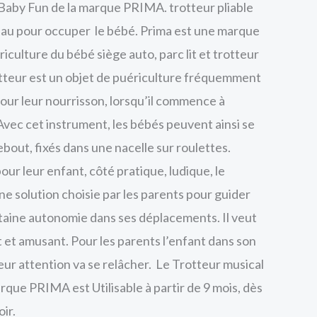
Baby Fun de la marque PRIMA. trotteur pliable
teau pour occuper le bébé. Prima est une marque
riculture du bébé siège auto, parc lit et trotteur
otteur est un objet de puériculture fréquemment
pour leur nourrisson, lorsqu’il commence à
vec cet instrument, les bébés peuvent ainsi se
bout, fixés dans une nacelle sur roulettes.
our leur enfant, côté pratique, ludique, le
ne solution choisie par les parents pour guider
taine autonomie dans ses déplacements. Il veut
t et amusant. Pour les parents l’enfant dans son
leur attention va se relâcher. Le Trotteur musical
rque PRIMA est Utilisable à partir de 9 mois, dès
ir.