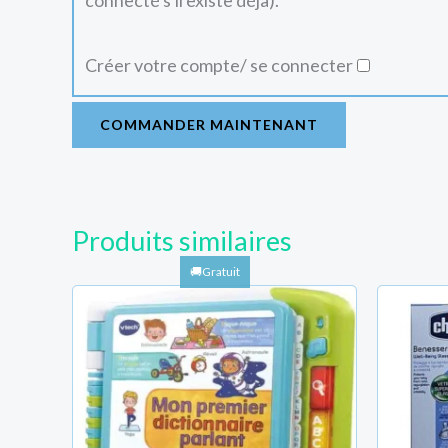
connecté s'il existe déjà).
Créer votre compte/ se connecter
COMMANDER MAINTENANT
Produits similaires