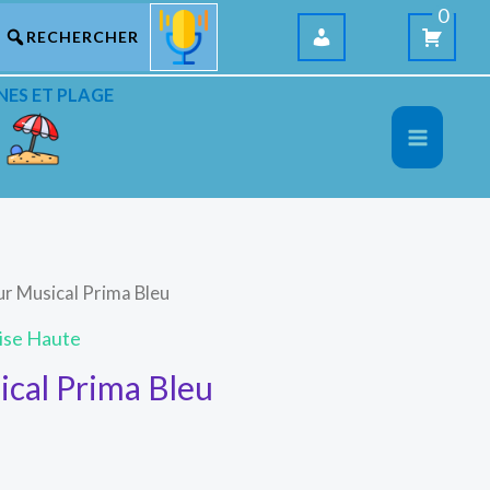
0
NES ET PLAGE
ur Musical Prima Bleu
ise Haute
ical Prima Bleu