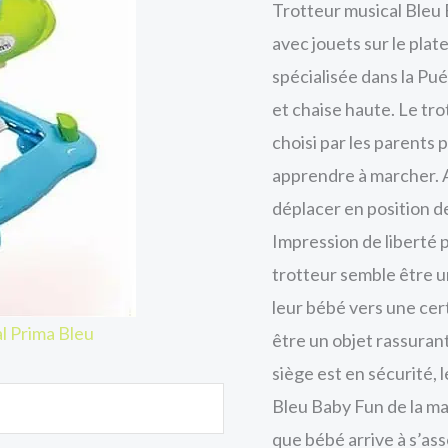
Trotteur musical Bleu 
avec jouets sur le pla
spécialisée dans la Pué
et chaise haute. Le tr
choisi par les parents 
apprendre à marcher. A
déplacer en position de
Impression de liberté p
trotteur semble être u
leur bébé vers une cer
l Prima Bleu
être un objet rassuran
siège est en sécurité, 
Bleu Baby Fun de la ma
que bébé arrive à s’asso