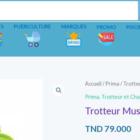
TS
PUÉRICULTURE
MARQUES
PROMO
PISCI
Accueil
/
Prima
/ Trotte
Prima
,
Trotteur et Cha
Trotteur Mus
TND
79.000