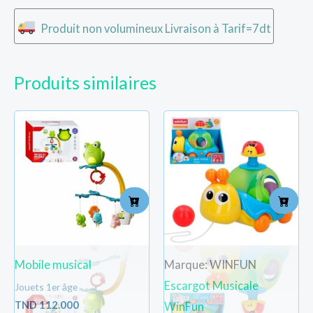
Produit non volumineux Livraison à Tarif=7dt
Produits similaires
Mobile musical
Marque: WINFUN
Escargot Musicale
Jouets 1er âge
TND
112.000
WinFun