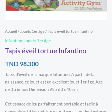
Accueil
/
Jouets 1er âge
/ Tapis éveil tortue Infantino
Infantino
,
Jouets 1er âge
Tapis éveil tortue Infantino
TND
98.300
Tapis d’éveil de la marque Infantino. A partir de la
naissance, ce jouet est un excellent jouet 1er âge. Age
de 0 à 6mois Dimension ‎95 x 60 x 40 cm.
Cet espace de jeu parfaitement portable et facile à
ranger divertit les petits explorateurs avec des textures