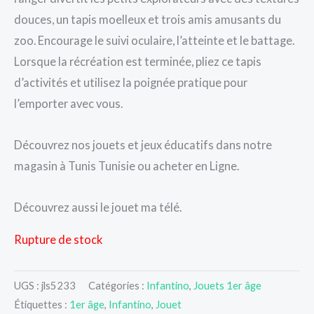
douces, un tapis moelleux et trois amis amusants du
zoo. Encourage le suivi oculaire, l’atteinte et le battage.
Lorsque la récréation est terminée, pliez ce tapis
d’activités et utilisez la poignée pratique pour
l’emporter avec vous.
Découvrez nos jouets et jeux éducatifs dans notre
magasin à Tunis Tunisie ou acheter en Ligne.
Découvrez aussi le jouet ma télé.
Rupture de stock
UGS :
jls5233
Catégories :
Infantino
,
Jouets 1er âge
Étiquettes :
1er âge
,
Infantino
,
Jouet