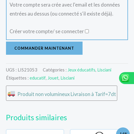
Votre compte sera crée avec l'email et les données
entrées au dessus (ou connecté s'il existe déjà).
Créer votre compte/ se connecter
COMMANDER MAINTENANT
UGS :
LIS21053
Catégories :
Jeux éducatifs
,
Lisciani
Étiquettes :
educatif
,
Jouet
,
Lisciani
Produit non volumineux Livraison à Tarif=7dt
Produits similaires
Le
Le