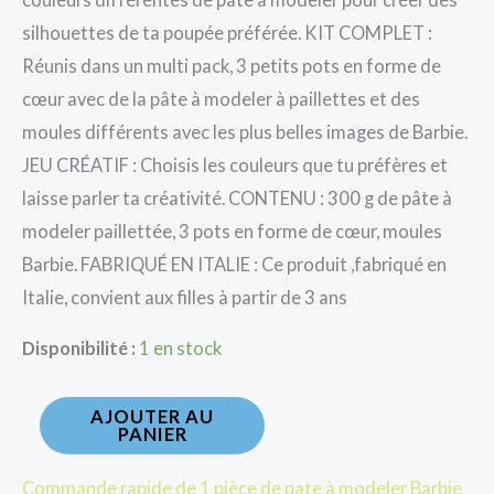
silhouettes de ta poupée préférée. KIT COMPLET :
Réunis dans un multi pack, 3 petits pots en forme de
cœur avec de la pâte à modeler à paillettes et des
moules différents avec les plus belles images de Barbie.
JEU CRÉATIF : Choisis les couleurs que tu préfères et
laisse parler ta créativité. CONTENU : 300 g de pâte à
modeler paillettée, 3 pots en forme de cœur, moules
Barbie. FABRIQUÉ EN ITALIE : Ce produit ,fabriqué en
Italie, convient aux filles à partir de 3 ans
Disponibilité :
1 en stock
AJOUTER AU
PANIER
Commande rapide de 1 pièce de pate à modeler Barbie