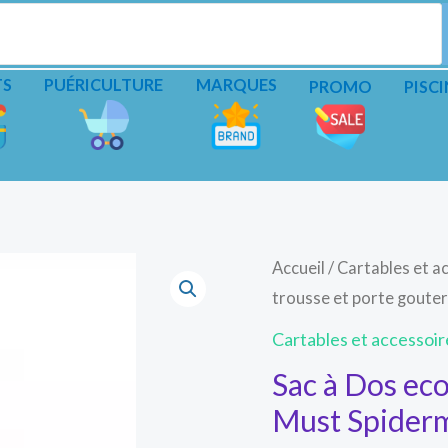
TS
PUÉRICULTURE
MARQUES
PROMO
PISCI
Accueil
/
Cartables et a
trousse et porte goute
Cartables et accessoir
Sac à Dos eco
Must Spider