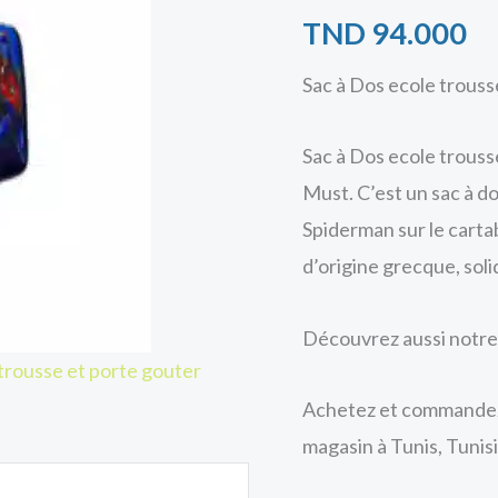
TND
94.000
Sac à Dos ecole trous
Sac à Dos ecole trous
Must. C’est un sac à d
Spiderman sur le cartab
d’origine grecque, soli
Découvrez aussi notr
trousse et porte gouter
Achetez et commandez 
magasin à Tunis, Tunisi