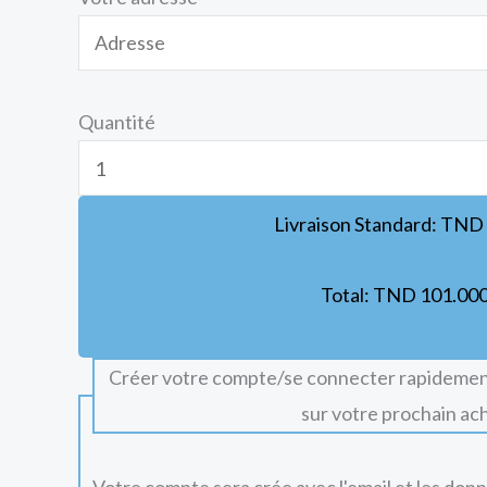
Quantité
Livraison Standard:
TND
Total:
TND
101.00
Créer votre compte/se connecter rapidemen
sur votre prochain ac