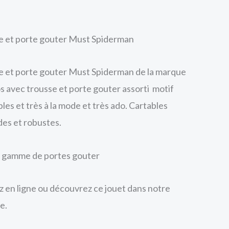
se et porte gouter Must Spiderman
se et porte gouter Must Spiderman de la marque
os avec trousse et porte gouter assorti motif
les et très à la mode et très ado. Cartables
des et robustes.
e gamme de portes gouter
en ligne ou découvrez ce jouet dans notre
e.