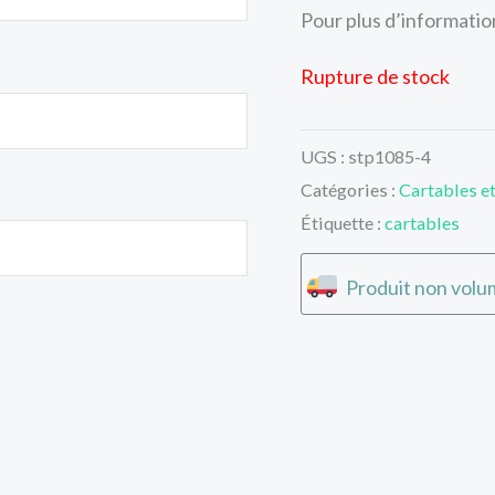
Pour plus d’informations
Rupture de stock
UGS :
stp1085-4
Catégories :
Cartables e
Étiquette :
cartables
Produit non volum