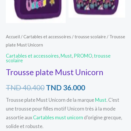
Accueil
/
Cartables et accessoires
/
trousse scolaire
/ Trousse
plate Must Unicorn
Cartables et accessoires
,
Must
,
PROMO
,
trousse
scolaire
Trousse plate Must Unicorn
TND
40.400
TND
36.000
Trousse plate Must Unicorn de la marque
Must
. C’est
une trousse pour filles motif Unicorn très à la mode
assortie aux
Cartables must unicorn
d’origine grecque,
solide et robuste.