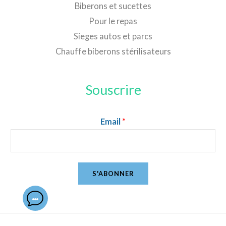
Biberons et sucettes
Pour le repas
Sieges autos et parcs
Chauffe biberons stérilisateurs
Souscrire
Email
*
S'ABONNER