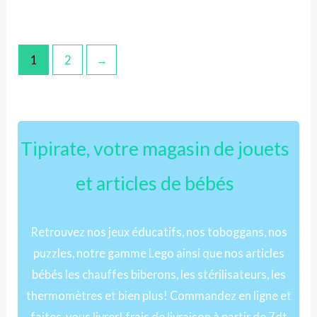
1
2
→
Tipirate, votre magasin de jouets
et articles de bébés
Retrouvez nos jeux éducatifs, nos toboggans, nos
puzzles, notre gamme Lego ainsi que nos articles
bébés les chauffes biberons, les stérilisateurs, les
thermomètres et bien plus! Commandez en ligne et
faites-vous livrer! frais de livraison à partir de 7dt