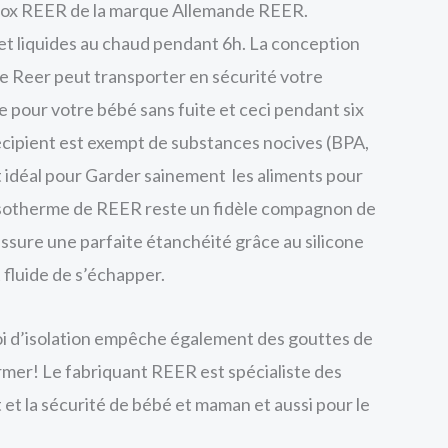
nox REER de la marque Allemande REER.
et liquides au chaud pendant 6h. La conception
re Reer peut transporter en sécurité votre
e pour votre bébé sans fuite et ceci pendant six
écipient est exempt de substances nocives (BPA,
st idéal pour Garder sainement les aliments pour
sotherme de REER reste un fidèle compagnon de
ssure une parfaite étanchéité grâce au silicone
fluide de s’échapper.
oi d’isolation empêche également des gouttes de
mer! Le fabriquant REER est spécialiste des
t et la sécurité de bébé et maman et aussi pour le