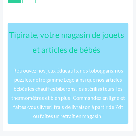
Tipirate, votre magasin de jouets
et articles de bébés
Retrouvez nos jeux éducatifs, nos toboggans, nos
puzzles, notre gamme Lego ainsi que nos articles
bébés les chauffes biberons, les stérilisateurs, les
thermomètres et bien plus! Commandez en ligne et
faites-vous livrer! frais de livraison à partir de 7dt
ou faites un retrait en magasin!