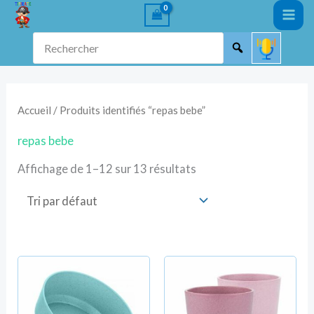
Aller
au
Rechercher
contenu
Accueil
/ Produits identifiés “repas bebe”
repas bebe
Affichage de 1–12 sur 13 résultats