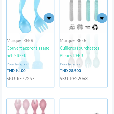
Marque: REER
Marque: REER
Couvert apprentissage
Cuillères fourchettes
bébé REER
Bleues REER
Pour le repas
Pour le repas
TND
9.400
TND
28.900
SKU: RE72257
SKU: RE22063