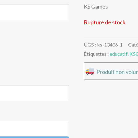
KS Games
Rupture de stock
UGS :
ks-13406-1
Caté
Étiquettes :
educatif
,
KS
Produit non volum