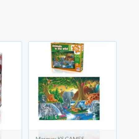
Marque: KS GAMES