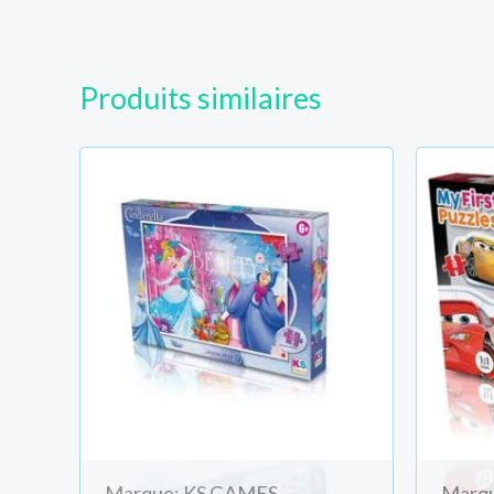
Produits similaires
Marque: KS GAMES
Marq