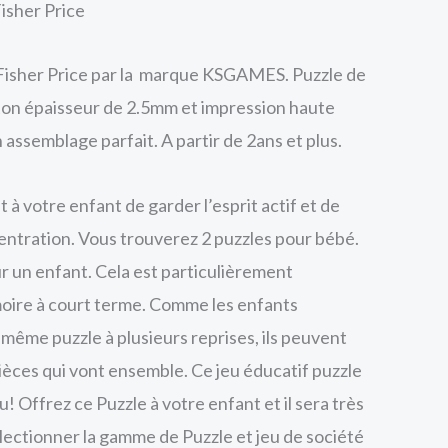
isher Price
 Fisher Price par la marque KSGAMES. Puzzle de
rton épaisseur de 2.5mm et impression haute
 assemblage parfait. A partir de 2ans et plus.
à votre enfant de garder l’esprit actif et de
centration. Vous trouverez 2 puzzles pour bébé.
r un enfant. Cela est particulièrement
oire à court terme. Comme les enfants
même puzzle à plusieurs reprises, ils peuvent
pièces qui vont ensemble. Ce jeu éducatif puzzle
 Offrez ce Puzzle à votre enfant et il sera très
llectionner la gamme de Puzzle et jeu de société