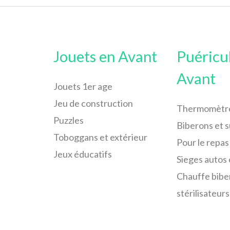
Jouets en Avant
Puéricu
Avant
Jouets 1er age
Jeu de construction
Thermomètr
Puzzles
Biberons et 
Toboggans et extérieur
Pour le repas
Jeux éducatifs
Sieges autos 
Chauffe bibe
stérilisateurs