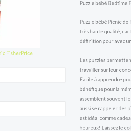
Puzzle bébé Bedtime F
Puzzle bébé Picnic de
très haute qualité, ca
définition pour avec un
ic FisherPrice
Les puzzles permettent 
travailler sur leur con
Facile à apprendre pou
bénéfique pour la mém
assemblent souvent le 
aussi se rappeler des 
est idéal comme cadeau!
heureux! Laissez le co