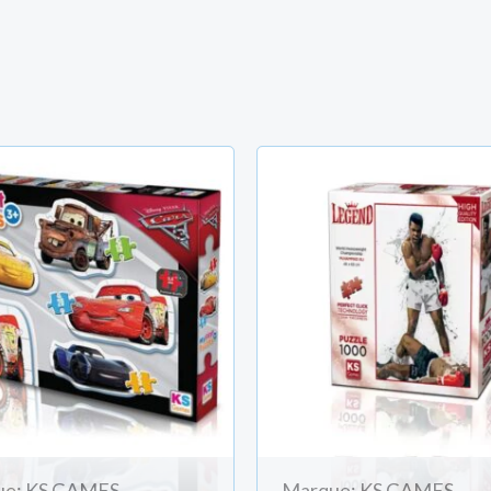
ue: KS GAMES
Marque: KS GAMES