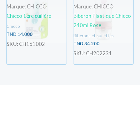
Marque: CHICCO
Marque: CHICCO
Chicco 1ere cuillère
Biberon Plastique Chicco
240ml Rose
Chicco
TND
14.000
Biberons et sucettes
TND
34.200
SKU: CH161002
SKU: CH202231