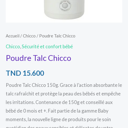
Accueil
/
Chicco
/ Poudre Talc Chicco
Chicco
,
Sécurité et confort bébé
Poudre Talc Chicco
TND
15.600
Poudre Talc Chicco 150g. Grace à l’action absorbante le
talc rafraîchit et protège la peau des bébés et empêche
les irritations. Contenance de 150g et conseillé aux
bébé de 0 mois et +. Fait partie de la gamme Baby
moments, la nouvelle ligne de produits pour le soin
quotidien des peaux sensibles et délicates de votre