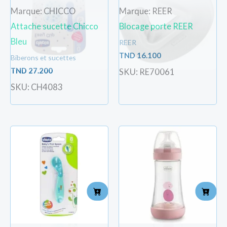
Marque: CHICCO
Marque: REER
Attache sucette Chicco
Blocage porte REER
Bleu
REER
TND
16.100
Biberons et sucettes
TND
27.200
SKU: RE70061
SKU: CH4083