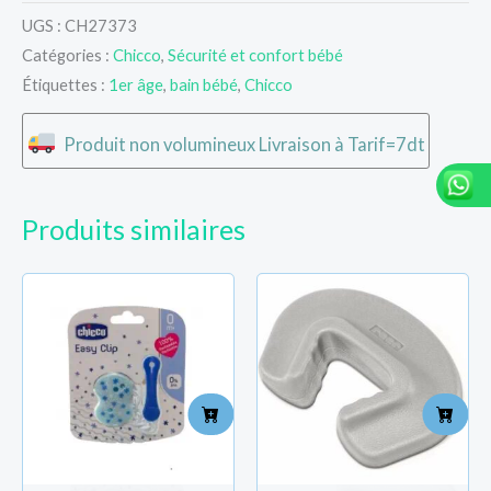
UGS :
CH27373
Catégories :
Chicco
,
Sécurité et confort bébé
Étiquettes :
1er âge
,
bain bébé
,
Chicco
Produit non volumineux Livraison à Tarif=7dt
Produits similaires