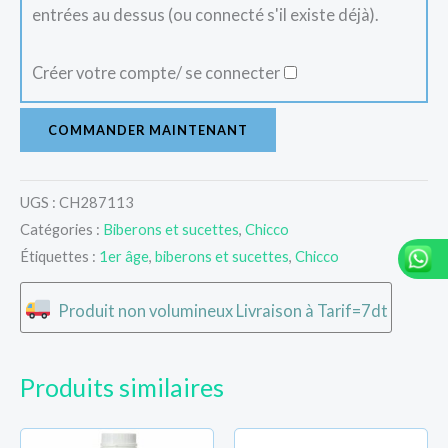
entrées au dessus (ou connecté s'il existe déjà).
Créer votre compte/ se connecter
COMMANDER MAINTENANT
UGS :
CH287113
Catégories :
Biberons et sucettes
,
Chicco
Étiquettes :
1er âge
,
biberons et sucettes
,
Chicco
Produit non volumineux Livraison à Tarif=7dt
Produits similaires