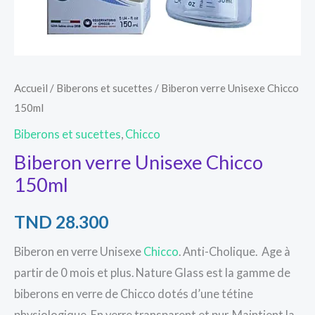
Accueil
/
Biberons et sucettes
/ Biberon verre Unisexe Chicco
150ml
Biberons et sucettes
,
Chicco
Biberon verre Unisexe Chicco
150ml
TND
28.300
Biberon en verre Unisexe
Chicco
. Anti-Cholique. Age à
partir de 0 mois et plus. Nature Glass est la gamme de
biberons en verre de Chicco dotés d’une tétine
physiologique. En verre transparent et pur, Maintient la