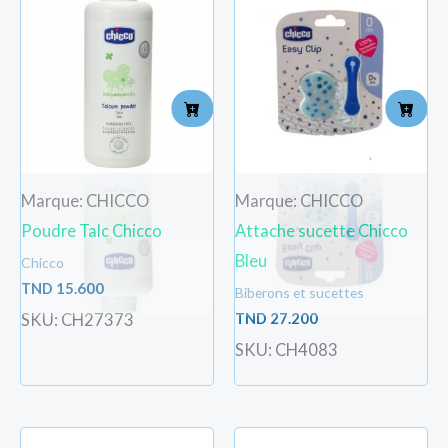
Marque: CHICCO
Marque: CHICCO
Poudre Talc Chicco
Attache sucette Chicco
Bleu
Chicco
TND
15.600
Biberons et sucettes
TND
27.200
SKU: CH27373
SKU: CH4083