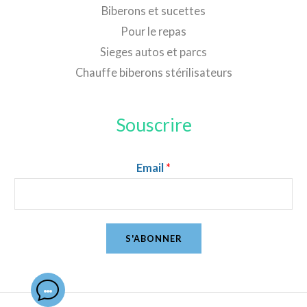
Biberons et sucettes
Pour le repas
Sieges autos et parcs
Chauffe biberons stérilisateurs
Souscrire
Email
*
S'ABONNER