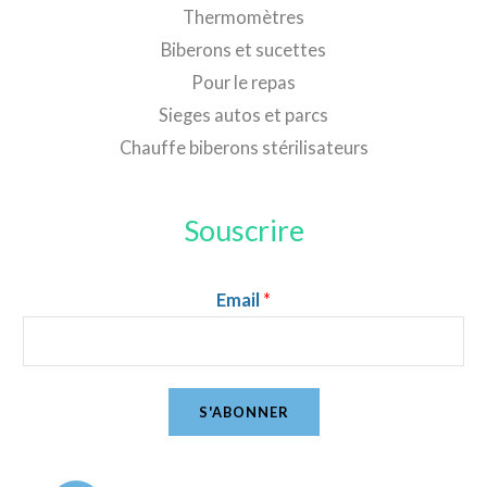
Thermomètres
Biberons et sucettes
Pour le repas
Sieges autos et parcs
Chauffe biberons stérilisateurs
Souscrire
Email
*
S'ABONNER