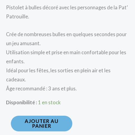
Pistolet à bulles décoré avec les personnages de la Pat’
Patrouille.
Crée de nombreuses bulles en quelques secondes pour
un jeu amusant.
Utilisation simple et prise en main confortable pour les
enfants.
Idéal pour les fêtes, les sorties en plein air et les
cadeaux.
Âge recommandé : 3 ans et plus.
Disponibilité :
1 en stock
AJOUTER AU
PANIER