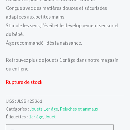
Conçue avec des matières douces et sécurisées
adaptées aux petites mains.
Stimule les sens, l’éveil et le développement sensoriel
du bébé.
Âge recommandé : dès la naissance.
Retrouvez plus de jouets 1er âge dans notre magasin
ou en ligne.
Rupture de stock
UGS :
JLSBK25361
Catégories :
Jouets 1er âge
,
Peluches et animaux
Étiquettes :
1er âge
,
Jouet