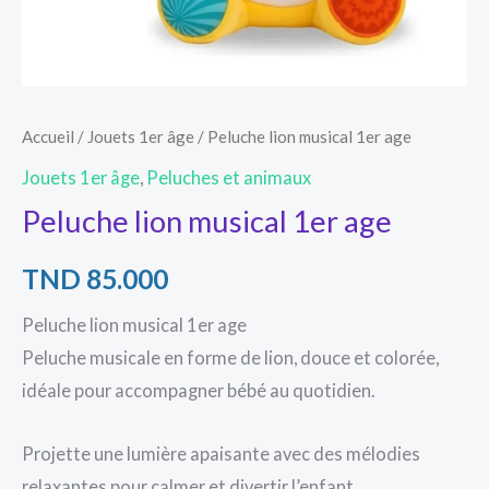
Accueil
/
Jouets 1er âge
/ Peluche lion musical 1er age
Jouets 1er âge
,
Peluches et animaux
Peluche lion musical 1er age
TND
85.000
Peluche lion musical 1er age
Peluche musicale en forme de lion, douce et colorée,
idéale pour accompagner bébé au quotidien.
Projette une lumière apaisante avec des mélodies
relaxantes pour calmer et divertir l’enfant.