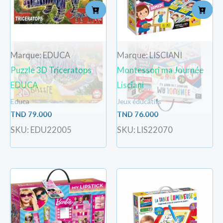
Marque: EDUCA
Marque: LISCIANI
Puzzle 3D Triceratops
Montessori ma Journée
EDUCA
Lisciani
Educa
Jeux éducatifs
TND
79.000
TND
76.000
SKU: EDU22005
SKU: LIS22070