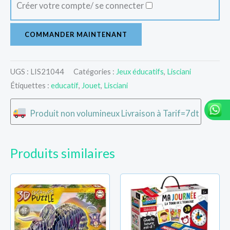
Créer votre compte/ se connecter
COMMANDER MAINTENANT
UGS :
LIS21044
Catégories :
Jeux éducatifs
,
Lisciani
Étiquettes :
educatif
,
Jouet
,
Lisciani
Produit non volumineux Livraison à Tarif=7dt
Produits similaires