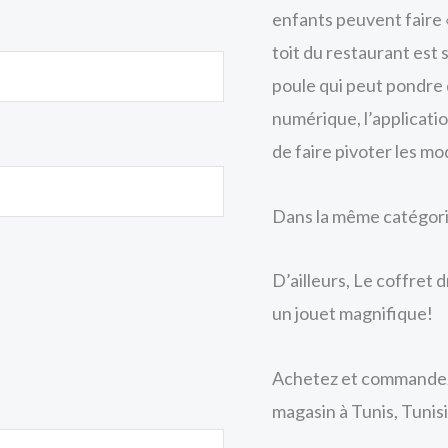
enfants peuvent faire 
toit du restaurant es
poule qui peut pondre 
numérique, l’applicat
de faire pivoter les mo
Dans la même catégor
D’ailleurs, Le coffret 
un jouet magnifique!
Achetez et commandez 
magasin à Tunis, Tunisi