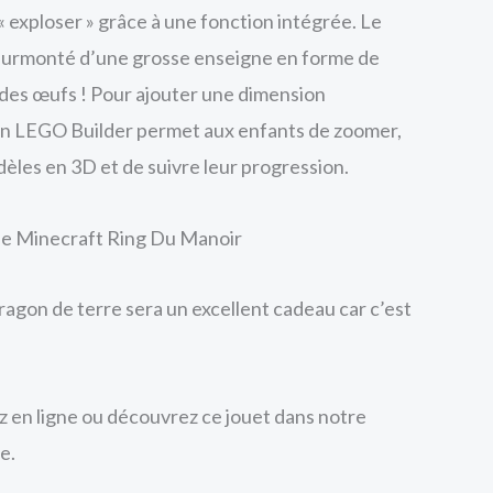
« exploser » grâce à une fonction intégrée. Le
t surmonté d’une grosse enseigne en forme de
des œufs ! Pour ajouter une dimension
ion LEGO Builder permet aux enfants de zoomer,
dèles en 3D et de suivre leur progression.
ie Minecraft Ring Du Manoir
dragon de terre sera un excellent cadeau car c’est
en ligne ou découvrez ce jouet dans notre
e.