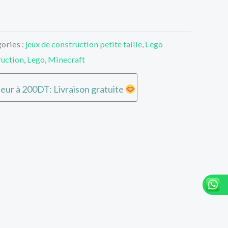
ories :
jeux de construction petite taille
,
Lego
ruction
,
Lego
,
Minecraft
rieur à 200DT: Livraison gratuite