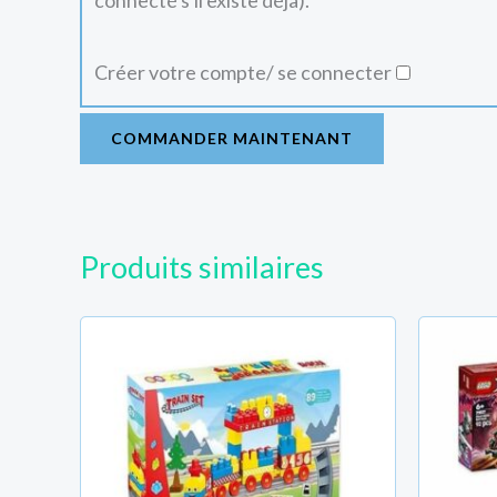
connecté s'il existe déjà).
Créer votre compte/ se connecter
COMMANDER MAINTENANT
Produits similaires