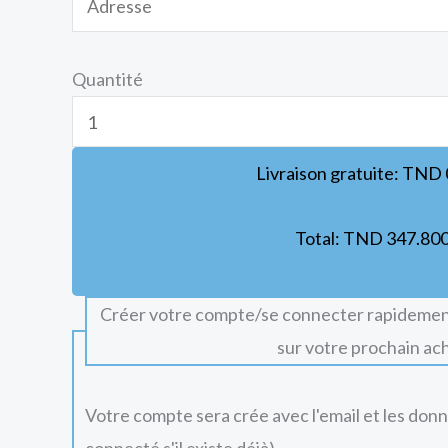
Quantité
Livraison gratuite:
TND
Total:
TND
347.80
Créer votre compte/se connecter rapidemen
sur votre prochain ac
Votre compte sera crée avec l'email et les don