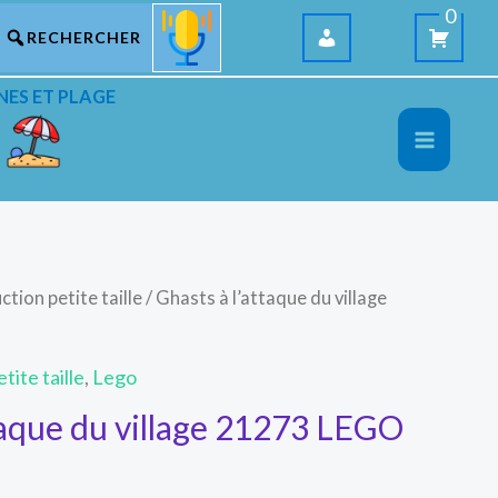
0
NES ET PLAGE
ction petite taille
/ Ghasts à l’attaque du village
tite taille
,
Lego
taque du village 21273 LEGO