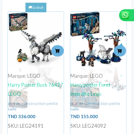
Marque: LEGO
Marque: LEGO
Harry Potter Buck 76427
Harry potter Foret
LEGO
interdite Lego
jeux de construction petite
jeux de construction petite
taille
taille
TND
336.000
TND
155.000
SKU: LEG24191
SKU: LEG24092