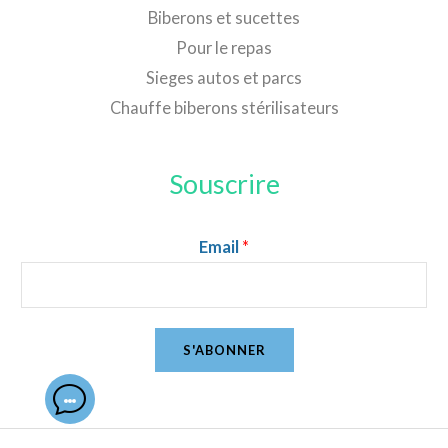
Biberons et sucettes
Pour le repas
Sieges autos et parcs
Chauffe biberons stérilisateurs
Souscrire
Email
*
S'ABONNER