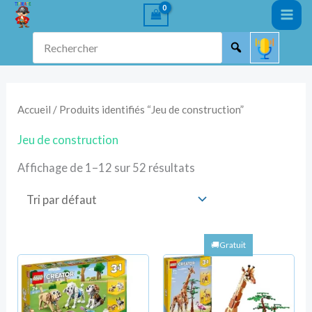
Aller
au
Rechercher
contenu
Accueil
/ Produits identifiés “Jeu de construction”
Jeu de construction
Affichage de 1–12 sur 52 résultats