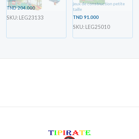
jeux de construction petite
TND
204.000
taille
TND
91.000
SKU: LEG23133
SKU: LEG25010