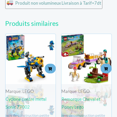
Produit non volumineux Livraison à Tarif=7dt
Produits similaires
Marque: LEGO
Marque: LEGO
Cyclone contre metal
Remorque Cheval et
Sonic 77002
Poney Lego
jeux de construction petite
jeux de construction petite