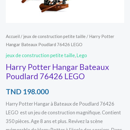
Accueil
/
jeux de construction petite taille
/ Harry Potter
Hangar Bateaux Poudlard 76426 LEGO
jeux de construction petite taille
,
Lego
Harry Potter Hangar Bateaux
Poudlard 76426 LEGO
TND
198.000
Harry Potter Hangar à Bateaux de Poudlard 76426
LEGO est un jeu de construction magnifique. Contient
350 pièces. Age 8 ans et plus. Revivez la scène
mémorable de Harry Potter à l’école des sorciers. Dans