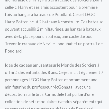
celle-ci Harry et ses amis accostent pour la première
fois au hangar à bateaux de Poudlard. Ce set LEGO
Harry Potter inclut 2 bateaux à construire. Ces bateaux
pouvent accueillir 2 minifigurines, un hangar à bateaux
avec de la place pour un bateau, une cachette pour
Trevor, le crapaud de Neville Londubat et un portrait de
Poudlard.
Idée de cadeau amusantesur le Monde des Sorciers à
offrir à des enfants dès 8 ans. Ce jeu inclut également 7
personnages LEGO Harry Potter, et notamment une
minifigurine du professeur McGonagall avec une
décoration sur le bras. Ce modèle fait partie d’une
collection de sets modulaires (vendus séparément) qui
se connectent pour créer un château de Poudlard