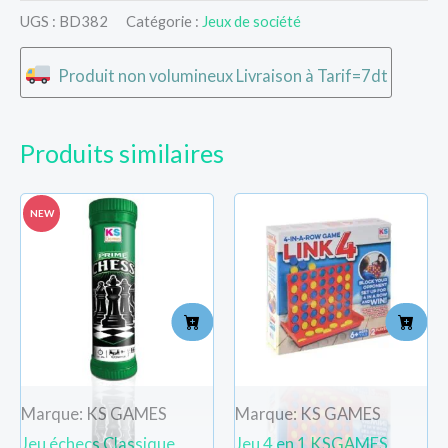
UGS :
BD382
Catégorie :
Jeux de société
Produit non volumineux Livraison à Tarif=7dt
Produits similaires
NEW
Marque: KS GAMES
Marque: KS GAMES
Jeu échecs Classique
Jeu 4 en 1 KSGAMES