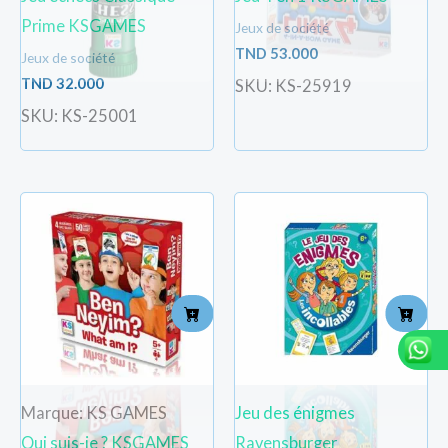
Prime KSGAMES
Jeux de société
TND
53.000
Jeux de société
TND
32.000
SKU: KS-25919
SKU: KS-25001
Marque: KS GAMES
Jeu des énigmes
Qui suis-je ? KSGAMES
Ravensburger