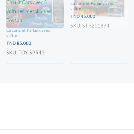
Circuit Cars avec 5
Circuits et Parking avec
voitures
voitures metalliques
TND
45.000
Toysan
SKU: STP201894
Circuits et Parking avec
voitures
TND
85.000
SKU: TOY-SPR43