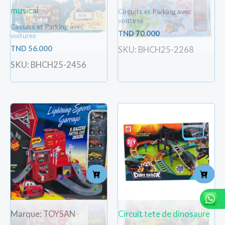
musical
Circuits et Parking avec
voitures
Circuits et Parking avec
TND
70.000
voitures
TND
56.000
SKU: BHCH25-2268
SKU: BHCH25-2456
Marque: TOYSAN
Circuit tete de dinosaure