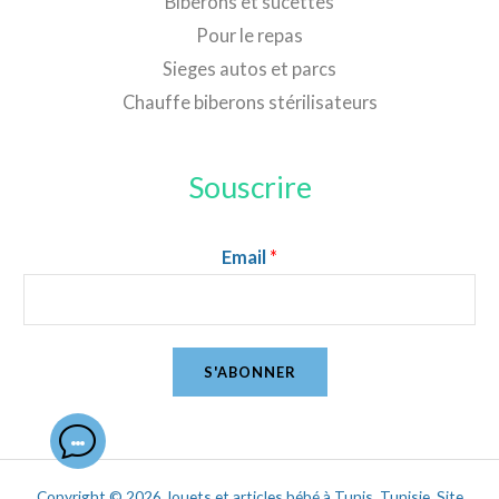
Biberons et sucettes
Pour le repas
Sieges autos et parcs
Chauffe biberons stérilisateurs
Souscrire
Email
*
S'ABONNER
Copyright © 2026 Jouets et articles bébé à Tunis, Tunisie. Site