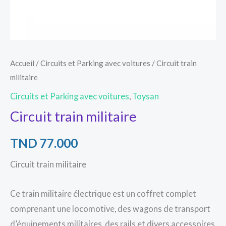
Accueil
/
Circuits et Parking avec voitures
/ Circuit train
militaire
Circuits et Parking avec voitures
,
Toysan
Circuit train militaire
TND
77.000
Circuit train militaire
Ce train militaire électrique est un coffret complet
comprenant une locomotive, des wagons de transport
d’équipements militaires, des rails et divers accessoires