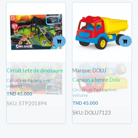
Circuit tete de dinosaure
Marque: DOLU
Camion à benne Dolu
Circuits et Parking avec
voitures
Circuits et Parking avec
TND
45.000
voitures
TND
45.000
SKU: STP201894
SKU: DOLU7123