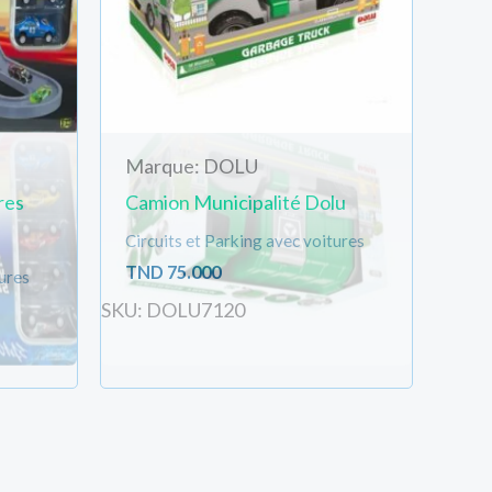
Marque: DOLU
res
Camion Municipalité Dolu
Circuits et Parking avec voitures
TND
75.000
tures
SKU: DOLU7120