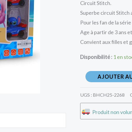
Circuit Stitch.
Superbe circuit Stitch
Pour les fan de la série
Age à partir de 3 ans et
Convient aux filles et 
Disponibilité :
1 en sto
AJOUTER AU
UGS :
BHCH25-2268
Produit non volum