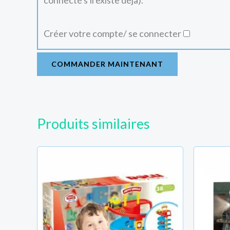
connecté s'il existe déjà).
Créer votre compte/ se connecter
COMMANDER MAINTENANT
Produits similaires