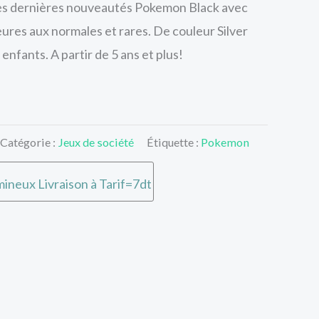
es dernières nouveautés Pokemon Black avec
ures aux normales et rares. De couleur Silver
 enfants. A partir de 5 ans et plus!
Catégorie :
Jeux de société
Étiquette :
Pokemon
ineux Livraison à Tarif=7dt