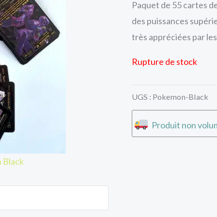
Paquet de 55 cartes d
des puissances supérie
très appréciées par les
Rupture de stock
UGS :
Pokemon-Black
Produit non volum
 Black