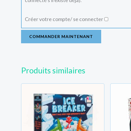
connecté s'il existe déjà).
Créer votre compte/ se connecter
COMMANDER MAINTENANT
Produits similaires