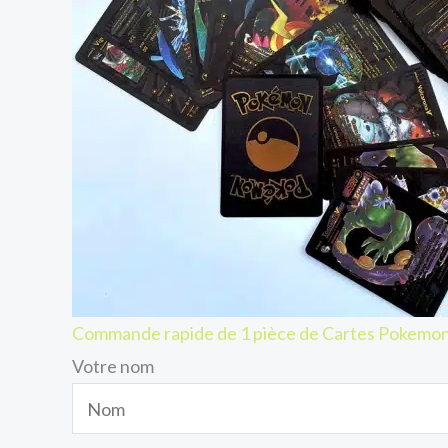
Commande rapide de 1 pièce de Cartes Pokemon
Votre nom