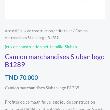
Accueil
/
jeux de construction petite taille
/ Camion
marchandises Sluban lego B1289
jeux de construction petite taille
,
Sluban
Camion marchandises Sluban lego
B1289
TND
70.000
Camion marchandises Sluban lego B1289
Profiter de ce magnifique lego jeu de construction
marque SLUBAN. Contient 269 pcs et 1 figurine. A partir