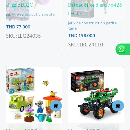
d’Izzie LEGO
Bateaux Poudlard 76426
LEGO
jeux de construction petite
taille
jeux de construction petite
TND
77.000
taille
TND
198.000
SKU: LEG24035
SKU: LEG24110