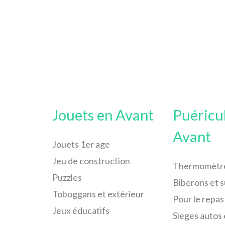
Jouets en Avant
Puéricu
Avant
Jouets 1er age
Jeu de construction
Thermomètr
Puzzles
Biberons et 
Toboggans et extérieur
Pour le repas
Jeux éducatifs
Sieges autos 