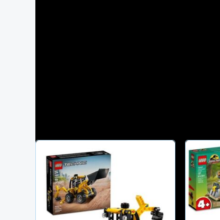
connecté s'il existe déjà).
Créer votre compte/ se connecter
COMMANDER MAINTENANT
Produits similaires