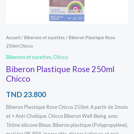
Accueil
/
Biberons et sucettes
/ Biberon Plastique Rose
250ml Chicco
Biberons et sucettes
,
Chicco
Biberon Plastique Rose 250ml
Chicco
TND
23.800
Biberon Plastique Rose Chicco 250ml. A partir de 2mois
et + Anti-Cholique. Chicco Biberon Well-Being avec
Tétine silicone Bleue. Biberon plastique (Polypropylène),
matière 0% BPA, Incassable, décors ludiques et gais,