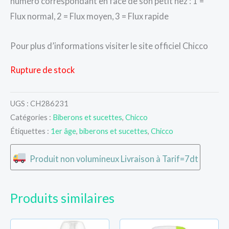
numéro correspondant en face de son petit nez : 1 =
Flux normal, 2 = Flux moyen, 3 = Flux rapide
Pour plus d’informations visiter le site officiel Chicco
Rupture de stock
UGS :
CH286231
Catégories :
Biberons et sucettes
,
Chicco
Étiquettes :
1er âge
,
biberons et sucettes
,
Chicco
Produit non volumineux Livraison à Tarif=7dt
Produits similaires