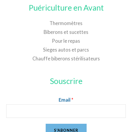
Puériculture en Avant
Thermomètres
Biberons et sucettes
Pour le repas
Sieges autos et parcs
Chauffe biberons stérilisateurs
Souscrire
Email
*
S'ABONNER