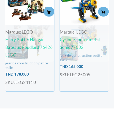
Marque: LEGO
Marque: LEGO
Harry Potter Hangar
Cyclone contre metal
Bateaux Poudlard 76426
Sonic 77002
LEGO
jeux de construction petite
taille
jeux de construction petite
TND
165.000
taille
TND
198.000
SKU: LEG25005
SKU: LEG24110