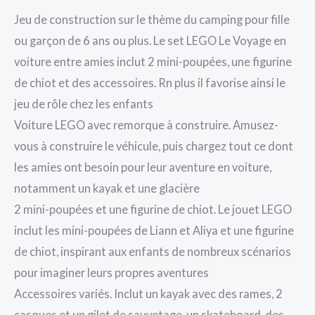
Jeu de construction sur le thème du camping pour fille
ou garçon de 6 ans ou plus. Le set LEGO Le Voyage en
voiture entre amies inclut 2 mini-poupées, une figurine
de chiot et des accessoires. Rn plus il favorise ainsi le
jeu de rôle chez les enfants
Voiture LEGO avec remorque à construire. Amusez-
vous à construire le véhicule, puis chargez tout ce dont
les amies ont besoin pour leur aventure en voiture,
notamment un kayak et une glacière
2 mini-poupées et une figurine de chiot. Le jouet LEGO
inclut les mini-poupées de Liann et Aliya et une figurine
de chiot, inspirant aux enfants de nombreux scénarios
pour imaginer leurs propres aventures
Accessoires variés. Inclut un kayak avec des rames, 2
casques et un gilet de sauvetage, un skateboard, des