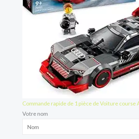
Commande rapide de 1 pièce de Voiture course 
Votre nom