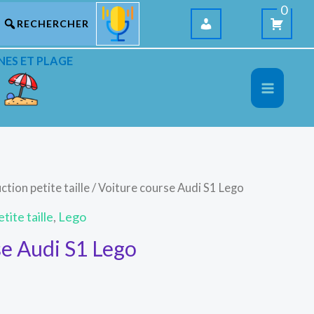
0
NES ET PLAGE
ction petite taille
/ Voiture course Audi S1 Lego
tite taille
,
Lego
se Audi S1 Lego