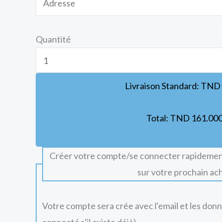
Quantité
Livraison Standard:
TND
Total:
TND
161.00
Créer votre compte/se connecter rapidemen
sur votre prochain ac
Votre compte sera crée avec l'email et les don