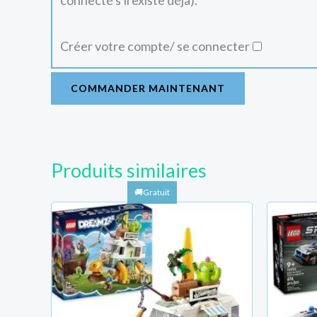
connecté s'il existe déjà).
Créer votre compte/ se connecter
COMMANDER MAINTENANT
Produits similaires