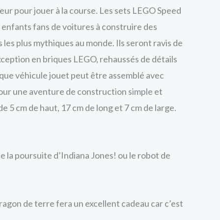
érieur pour jouer à la course. Les sets LEGO Speed
 enfants fans de voitures à construire des
 les plus mythiques au monde. Ils seront ravis de
xception en briques LEGO, rehaussés de détails
aque véhicule jouet peut être assemblé avec
pour une aventure de construction simple et
de 5 cm de haut, 17 cm de long et 7 cm de large.
 la poursuite d’Indiana Jones! ou le robot de
dragon de terre fera un excellent cadeau car c’est