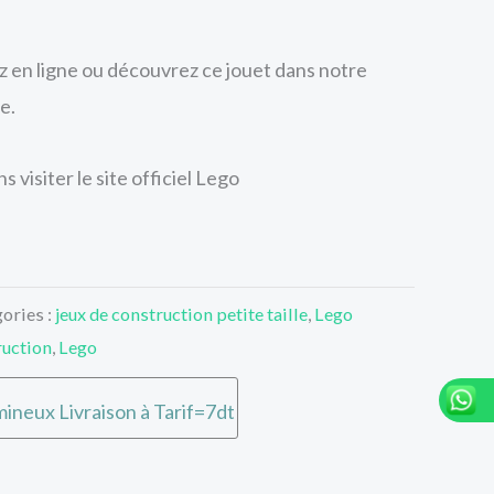
en ligne ou découvrez ce jouet dans notre
e.
 visiter le site officiel Lego
ories :
jeux de construction petite taille
,
Lego
ruction
,
Lego
ineux Livraison à Tarif=7dt