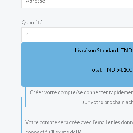
Quantité
Livraison Standard:
TND
Total:
TND
54.100
Créer votre compte/se connecter rapidemen
sur votre prochain ac
Votre compte sera crée avec l'email et les don
connecté s'il existe déjà).