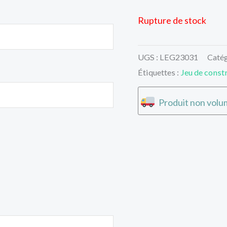
Rupture de stock
UGS :
LEG23031
Catég
Étiquettes :
Jeu de const
Produit non volum