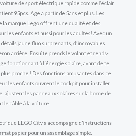
 voiture de sport électrique rapide comme l’éclair
ient 95pcs. Age a partir de 5ans et plus. Les
e la marque Lego offrent une qualité et des
r les enfants et aussi pour les adultes! Avec un
 détails jaune fluo surprenants, d’incroyables
ron arrière. Ensuite prends le volant et rends-
rge fonctionnant à l’énergie solaire, avant de te
 le plus proche ! Des fonctions amusantes dans ce
eu : les enfants ouvrent le cockpit pour installer
te, ajustent les panneaux solaires sur la borne de
le câble à la voiture.
ectrique LEGO City s’accompagne d’instructions
format papier pour un assemblage simple.