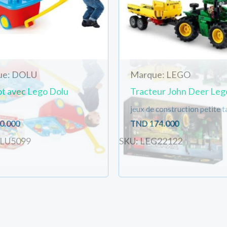
ue: DOLU
Marque: LEGO
ot avec Lego Dolu
Tracteur John Deer Leg
jeux de construction petite ta
0.000
TND
174.000
OLU5099
SKU: LEG22122