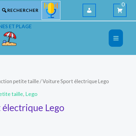
0
NES ET PLAGE
ction petite taille
/ Voiture Sport électrique Lego
tite taille
,
Lego
 électrique Lego