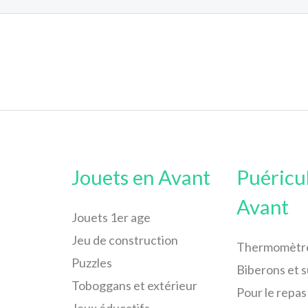
Jouets en Avant
Puéricu
Avant
Jouets 1er age
Jeu de construction
Thermomètr
Puzzles
Biberons et 
Toboggans et extérieur
Pour le repas
Jeux éducatifs